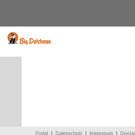
Nach Stichwort suchen
Mehr Optionen anzeigen
Diese Stelle wurde leider bereits b
Portal
Datenschutz
Impressum
Discla