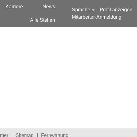
Karriere
News
Sprache
Profil anzeigen
Mitarbeiter-Anmeldung
Alle Stellen
esetzt.
imer
Sitemap
Fernwartung