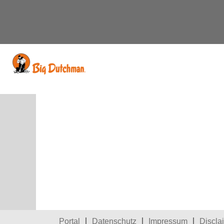
Nach Stichwort suchen
Mehr Optionen anzeigen
Diese Stelle wurde leider bereits b
Portal
Datenschutz
Impressum
Discla