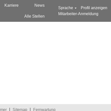
Karriere
News
Sprache
Profil anzeigen
Mitarbeiter-Anmeldung
Alle Stellen
esetzt.
imer
Sitemap
Fernwartung