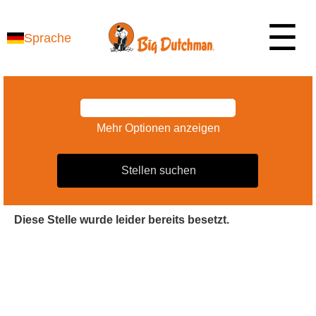
☰
Sprache
Nach Stichwort suchen
Mehr Optionen anzeigen
Diese Stelle wurde leider bereits besetzt.