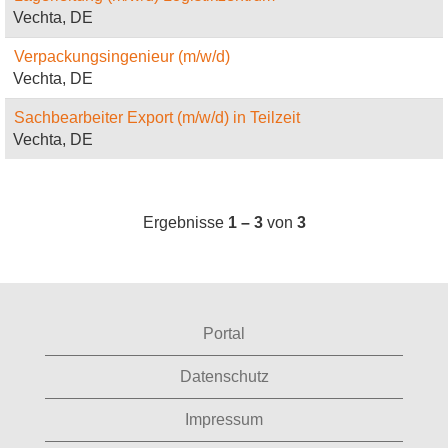
Vechta, DE
Verpackungsingenieur (m/w/d)
Vechta, DE
Sachbearbeiter Export (m/w/d) in Teilzeit
Vechta, DE
Ergebnisse
1 – 3
von
3
Portal
Datenschutz
Impressum