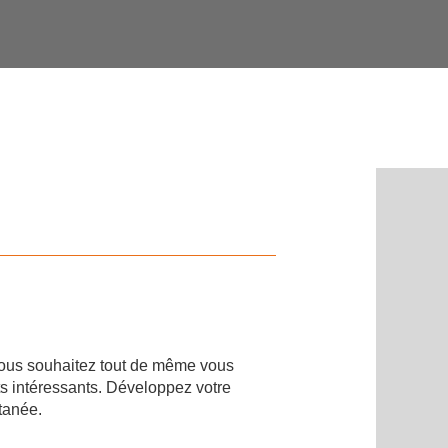
 vous souhaitez tout de même vous
ts intéressants. Développez votre
tanée.