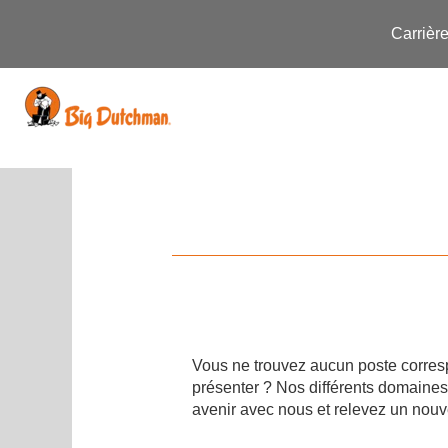
Carrièr
Rechercher par mot-clé
Afficher plus d’options
Vous ne trouvez aucun poste corresp
présenter ? Nos différents domaines 
avenir avec nous et relevez un nouv